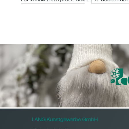
Per visualizzare i prezzi devi essere registrato
Per visualizzare 
LANG Kunstgewerbe GmbH