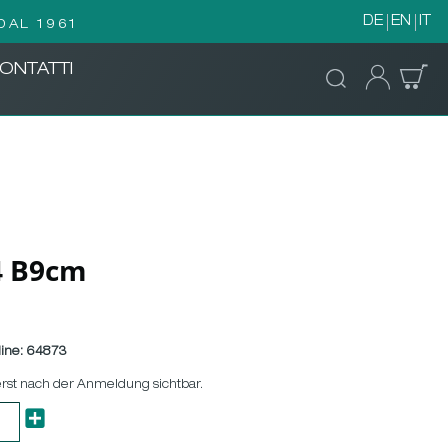
DE
EN
IT
DAL 1961
ONTATTI
14 B9cm
ine:
64873
erst nach der Anmeldung sichtbar.