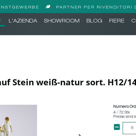
UNSTGEWERBE
PARTNER PER RIVENDITORI 
P
L'AZIENDA
SHOWROOM
BLOG
FIERE
C
 auf Stein weiß-natur sort. H12/
Numero Ord
4 / 72 Stk
Preise sind 