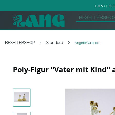
LANG K
RESELLERSHO
RESELLERSHOP
Standard
Angelo Custode
Poly-Figur ''Vater mit Kind''