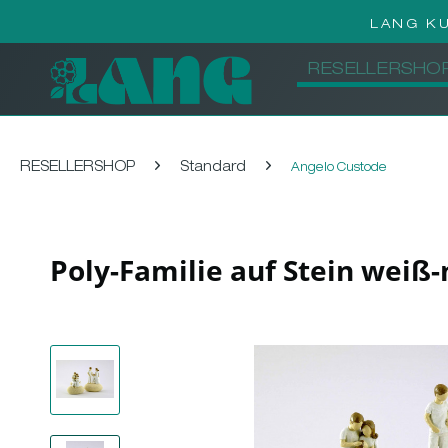
LANG K
RESELLERSHO
RESELLERSHOP
Standard
Angelo Custode
Poly-Familie auf Stein weiß-