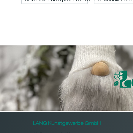
Per visualizzare i prezzi devi essere registrato
Per visualizzare 
LANG Kunstgewerbe GmbH