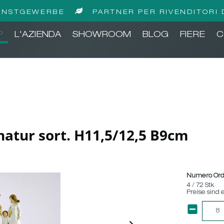
UNSTGEWERBE
PARTNER PER RIVENDITORI 
P
L'AZIENDA
SHOWROOM
BLOG
FIERE
C
natur sort. H11,5/12,5 B9cm
Numero Ord
4 / 72 Stk
Preise sind 