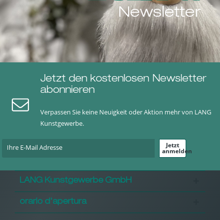
Newsletter
Jetzt den kostenlosen Newsletter
abonnieren
Verpassen Sie keine Neuigkeit oder Aktion mehr von LANG
Kunstgewerbe.
Jetzt
anmelden
LANG Kunstgewerbe GmbH
orario d'apertura