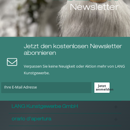
Newsletter
Jetzt den kostenlosen Newsletter
abonnieren
Verpassen Sie keine Neuigkeit oder Aktion mehr von LANG
Kunstgewerbe.
Jetzt
anmelden
LANG Kunstgewerbe GmbH
orario d'apertura