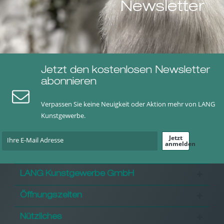
Newsletter
Jetzt den kostenlosen Newsletter
abonnieren
Verpassen Sie keine Neuigkeit oder Aktion mehr von LANG
Kunstgewerbe.
Jetzt
anmelden
LANG Kunstgewerbe GmbH
Öffnungszeiten
Nützliches