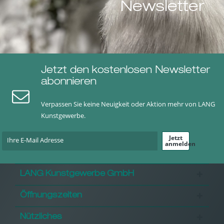
Newsletter
Jetzt den kostenlosen Newsletter
abonnieren
Verpassen Sie keine Neuigkeit oder Aktion mehr von LANG
Kunstgewerbe.
Jetzt
anmelden
LANG Kunstgewerbe GmbH
Öffnungszeiten
Nützliches