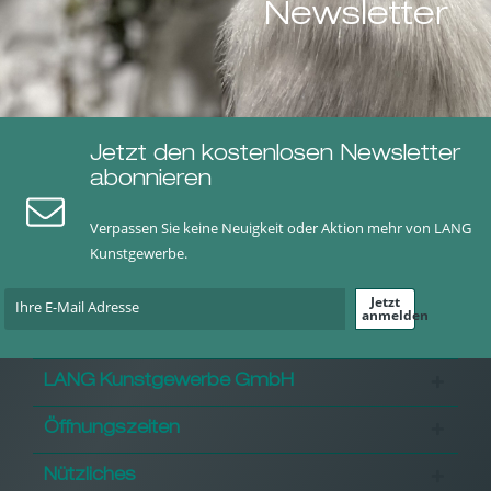
Newsletter
Jetzt den kostenlosen Newsletter
abonnieren
Verpassen Sie keine Neuigkeit oder Aktion mehr von LANG
Kunstgewerbe.
Jetzt
anmelden
LANG Kunstgewerbe GmbH
Öffnungszeiten
Nützliches