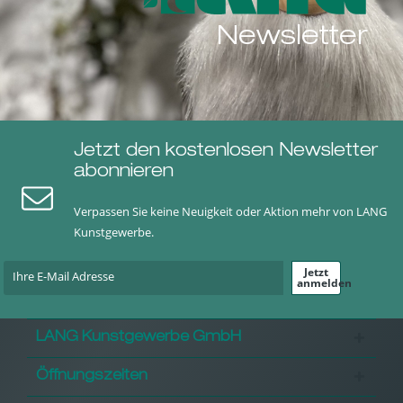
Newsletter
Jetzt den kostenlosen Newsletter
abonnieren
Verpassen Sie keine Neuigkeit oder Aktion mehr von LANG
Kunstgewerbe.
Jetzt
anmelden
LANG Kunstgewerbe GmbH
Öffnungszeiten