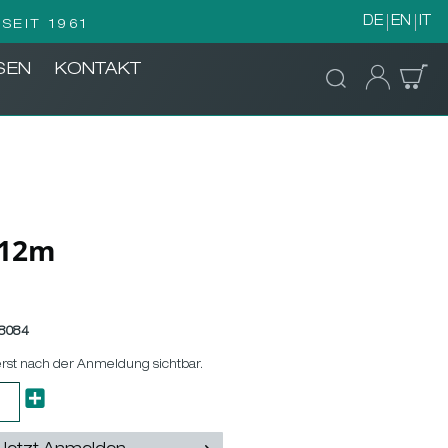
DE
EN
IT
SEIT 1961
SEN
KONTAKT
 12m
8084
erst nach der Anmeldung sichtbar.