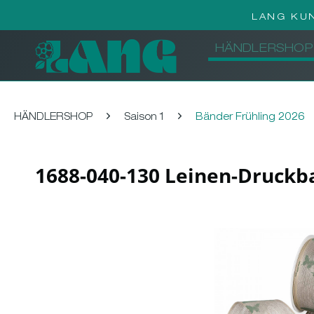
LANG KU
HÄNDLERSHOP
HÄNDLERSHOP
Saison 1
Bänder Frühling 2026
1688-040-130 Leinen-Druckba