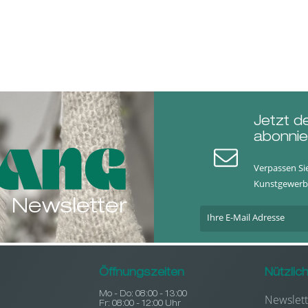
Jetzt d
abonnie
Verpassen Si
Kunstgewerb
Newsletter
Öffnungszeiten
Nützlic
Mo - Do: 08:00 - 13:00
Newslett
Fr: 08:00 - 12:00 Uhr