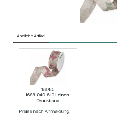
Ähnliche Artikel
18085
1688-040-510 Leinen-
Druckband
''Schmetterling'' natur-rosa
Preise nach Anmeldung.
12m