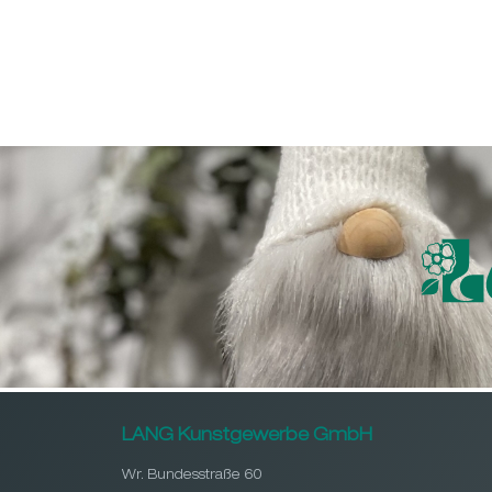
LANG Kunstgewerbe GmbH
Wr. Bundesstraße 60