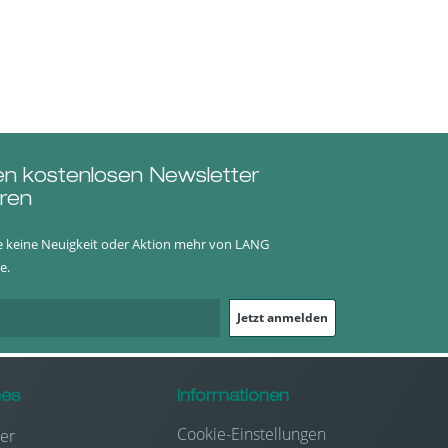
en kostenlosen Newsletter
ren
e keine Neuigkeit oder Aktion mehr von LANG
e.
Jetzt anmelden
hes
Informationen
Cookie-Einstellungen
er