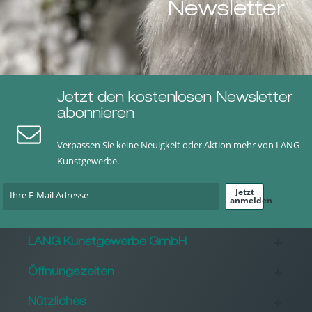
Newsletter
Jetzt den kostenlosen Newsletter
abonnieren
Verpassen Sie keine Neuigkeit oder Aktion mehr von LANG
Kunstgewerbe.
Jetzt
anmelden
LANG Kunstgewerbe GmbH
Öffnungszeiten
Nützliches