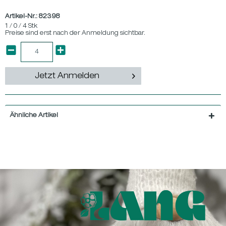
Artikel-Nr.:
82398
1 / 0 / 4 Stk
Preise sind erst nach der Anmeldung sichtbar.
Jetzt Anmelden
Ähnliche Artikel