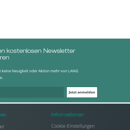
en kostenlosen Newsletter
ren
e keine Neuigkeit oder Aktion mehr von LANG
e.
Jetzt anmelden
hes
Informationen
Cookie-Einstellungen
er