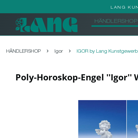
LANG KU
HÄNDLERSHOP
HÄNDLERSHOP
Igor
IGOR by Lang Kunstgewer
Poly-Horoskop-Engel ''Igor'