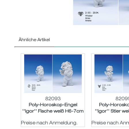
Ähnliche Artikel
82093
8209
Poly-Horoskop-Engel
Poly-Horosk
''Igor'' Fische weiß H6-7cm
''Igor'' Stier 
Preise nach Anmeldung.
Preise nach An