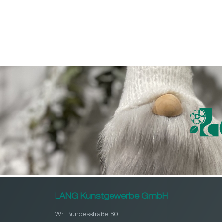
LANG Kunstgewerbe GmbH
Wr. Bundesstraße 60