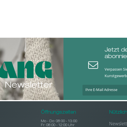
Jetzt d
abonnie
Verpassen Si
Kunstgewerb
Newsletter
Öffnungszeiten
Nützlic
Mo - Do: 08:00 - 13:00
Newslett
Fr: 08:00 - 12:00 Uhr