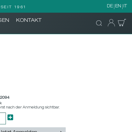
DE
EN
IT
SEIT 1961
SEN
KONTAKT
82094
tk
erst nach der Anmeldung sichtbar.