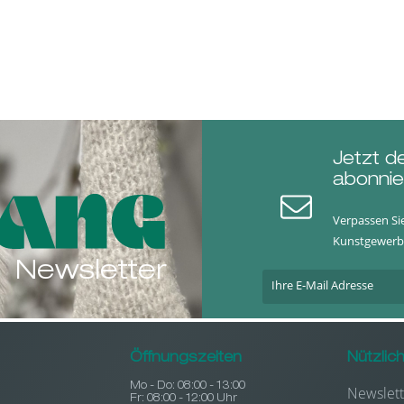
Jetzt d
abonnie
Verpassen Si
Kunstgewerb
Newsletter
Öffnungszeiten
Nützlic
Mo - Do: 08:00 - 13:00
Newslett
Fr: 08:00 - 12:00 Uhr