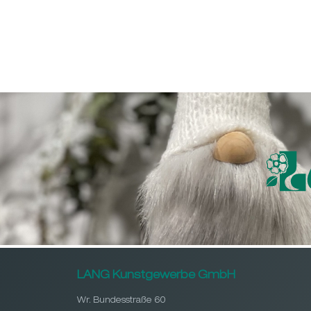
LANG Kunstgewerbe GmbH
Wr. Bundesstraße 60