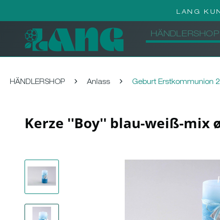
LANG KU
HÄNDLERSHOP
HÄNDLERSHOP
Anlass
Geburt Erstkommunion 
Kerze ''Boy'' blau-weiß-mix