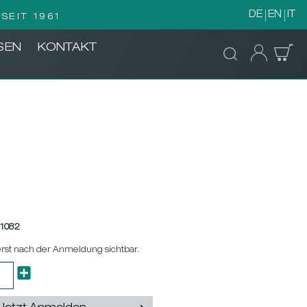
DE
EN
IT
SEIT 1961
SEN
KONTAKT
1082
erst nach der Anmeldung sichtbar.