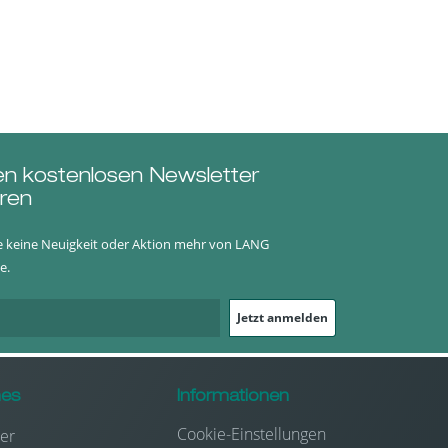
en kostenlosen Newsletter
ren
e keine Neuigkeit oder Aktion mehr von LANG
e.
Jetzt anmelden
hes
Informationen
Cookie-Einstellungen
er