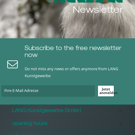
Newsletter
Subscribe to the free newsletter
now
Do not miss any news or offers anymore from LANG
Kunstgewerbe
Jetzt
anmelden
LANG Kunstgewerbe GmbH
opening hours