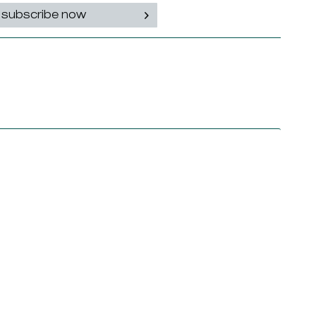
subscribe now