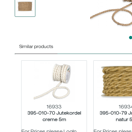
Similar products
16933
1693
395-010-70 Jutekordel
395-010-79 J
creme 5m
natur 