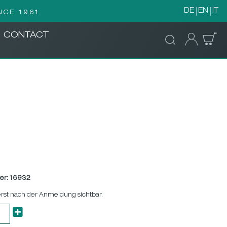
DE
EN
IT
NCE 1961
CONTACT
er:
16932
erst nach der Anmeldung sichtbar.