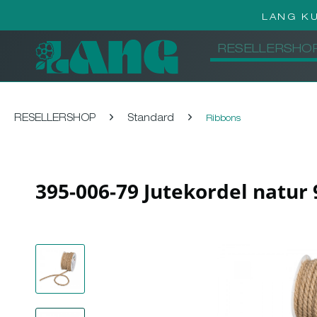
LANG K
RESELLERSHO
RESELLERSHOP
Standard
Ribbons
395-006-79 Jutekordel natur