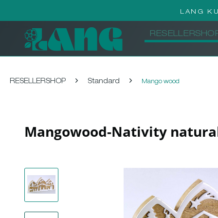
LANG K
RESELLERSHO
RESELLERSHOP
Standard
Mango wood
Mangowood-Nativity natura