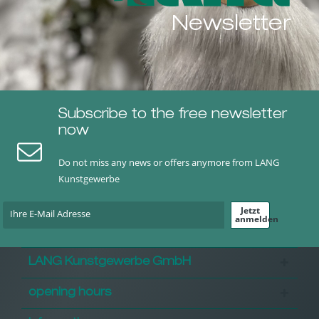
Newsletter
Subscribe to the free newsletter
now
Do not miss any news or offers anymore from LANG
Kunstgewerbe
Jetzt
anmelden
LANG Kunstgewerbe GmbH
opening hours