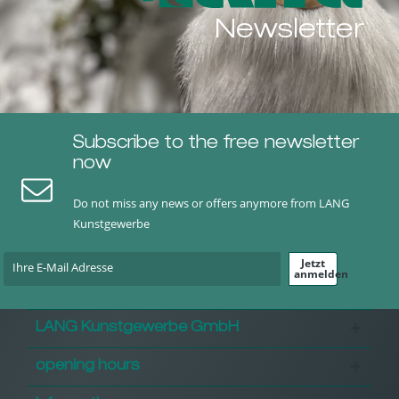
Newsletter
Subscribe to the free newsletter
now
Do not miss any news or offers anymore from LANG
Kunstgewerbe
Jetzt
anmelden
LANG Kunstgewerbe GmbH
opening hours