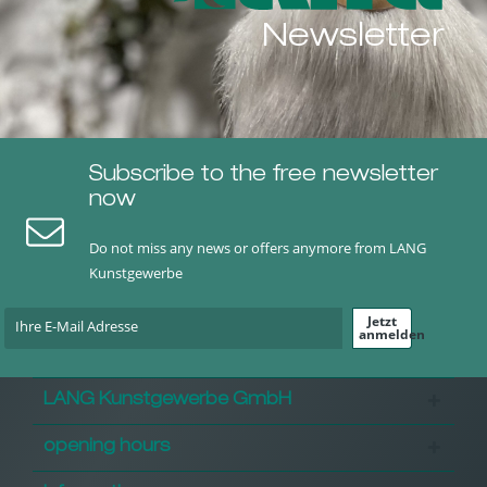
Newsletter
Subscribe to the free newsletter
now
Do not miss any news or offers anymore from LANG
Kunstgewerbe
Jetzt
anmelden
LANG Kunstgewerbe GmbH
opening hours