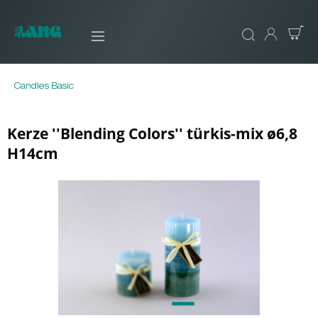
Candles Basic
Kerze ''Blending Colors'' türkis-mix ø6,8
H14cm