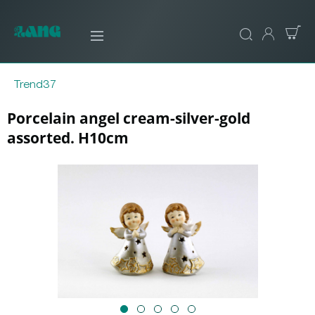
Trend37
Porcelain angel cream-silver-gold
assorted. H10cm