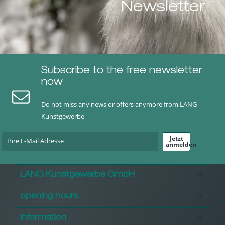
Newsletter
Subscribe to the free newsletter
now
Do not miss any news or offers anymore from LANG
Kunstgewerbe
Jetzt
anmelden
LANG Kunstgewerbe GmbH
opening hours
Information