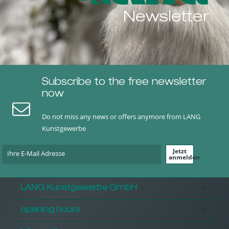
Newsletter
Subscribe to the free newsletter
now
Do not miss any news or offers anymore from LANG
Kunstgewerbe
Jetzt
anmelden
LANG Kunstgewerbe GmbH
opening hours