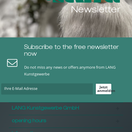
Newsletter
Subscribe to the free newsletter
now
Do not miss any news or offers anymore from LANG
Kunstgewerbe
Jetzt
anmelden
LANG Kunstgewerbe GmbH
opening hours