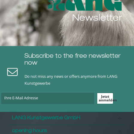
Newsletter
Subscribe to the free newsletter
now
Do not miss any news or offers anymore from LANG
Kunstgewerbe
Jetzt
anmelden
LANG Kunstgewerbe GmbH
opening hours