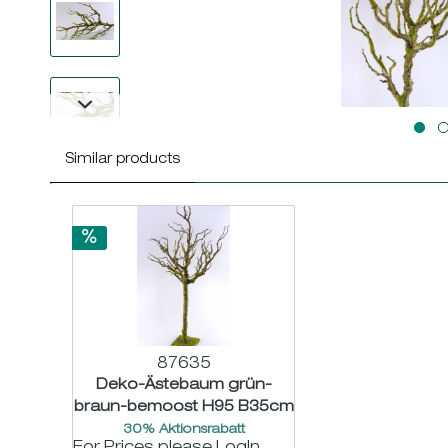
Similar products
87635
Deko-Ästebaum grün-
braun-bemoost H95 B35cm
30% Aktionsrabatt