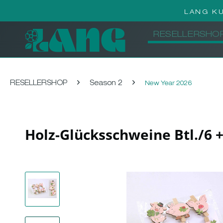
LANG K
RESELLERSHO
RESELLERSHOP
Season 2
New Year 2026
Holz-Glücksschweine Btl./6 