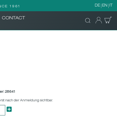
DE
EN
IT
NCE 1961
CONTACT
er:
28641
erst nach der Anmeldung sichtbar.