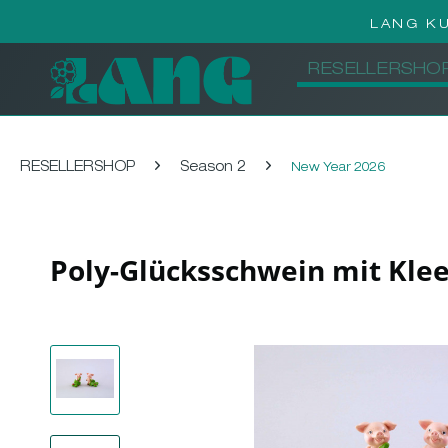
LANG K
RESELLERSHO
RESELLERSHOP
Season 2
New Year 2026
Poly-Glücksschwein mit Klee