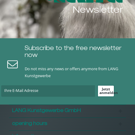
Newsletter
Subscribe to the free newsletter
now
Do not miss any news or offers anymore from LANG
Kunstgewerbe
Jetzt
anmelden
LANG Kunstgewerbe GmbH
opening hours