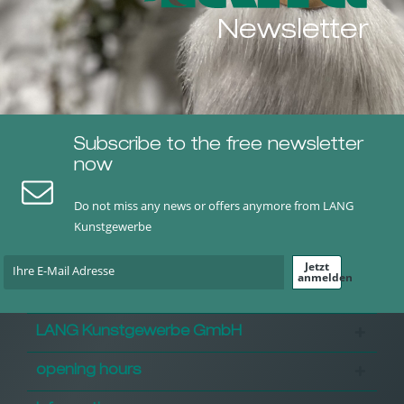
Newsletter
Subscribe to the free newsletter
now
Do not miss any news or offers anymore from LANG
Kunstgewerbe
Jetzt
anmelden
LANG Kunstgewerbe GmbH
opening hours