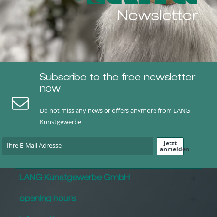
Newsletter
Subscribe to the free newsletter
now
Do not miss any news or offers anymore from LANG
Kunstgewerbe
Jetzt
anmelden
LANG Kunstgewerbe GmbH
opening hours