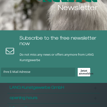
Newsletter
Subscribe to the free newsletter
now
Do not miss any news or offers anymore from LANG
Kunstgewerbe
Jetzt
anmelden
LANG Kunstgewerbe GmbH
opening hours