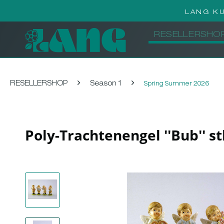
LANG K
RESELLERSHO
RESELLERSHOP
Season 1
Spring Summer 2026
Poly-Trachtenengel ''Bub'' st