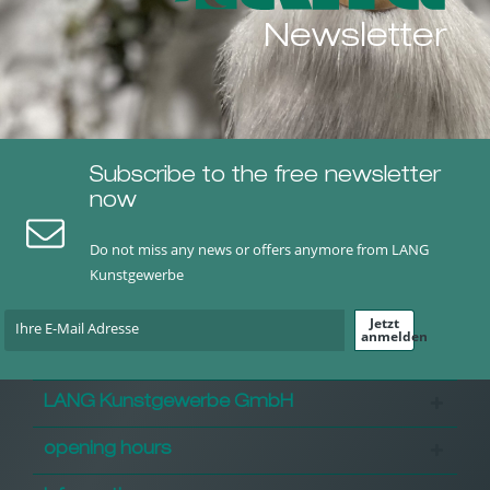
Newsletter
Subscribe to the free newsletter
now
Do not miss any news or offers anymore from LANG
Kunstgewerbe
Jetzt
anmelden
LANG Kunstgewerbe GmbH
opening hours