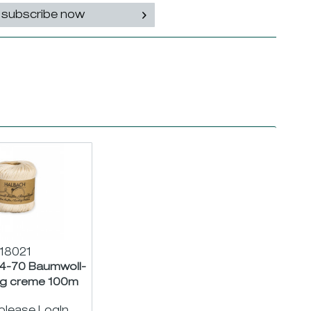
subscribe now
18021
4-70 Baumwoll-
50g creme 100m