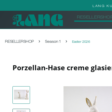
LANG K
RESELLERSHO
RESELLERSHOP
Season 1
Easter 2026
Porzellan-Hase creme glasi