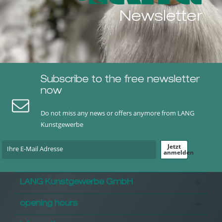
Newsletter
Subscribe to the free newsletter
now
Do not miss any news or offers anymore from LANG
Kunstgewerbe
Jetzt
anmelden
LANG Kunstgewerbe GmbH
opening hours