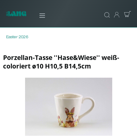
Easter 2026
Porzellan-Tasse ''Hase&Wiese'' weiß-
coloriert ø10 H10,5 B14,5cm