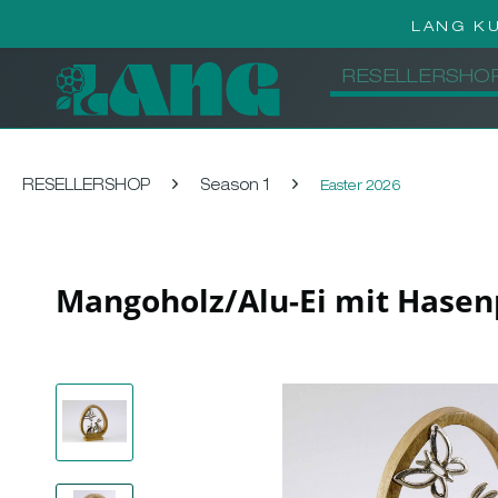
LANG K
RESELLERSHO
RESELLERSHOP
Season 1
Easter 2026
Mangoholz/Alu-Ei mit Hasen