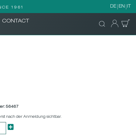
DE
EN
IT
NCE 1961
CONTACT
er:
56467
erst nach der Anmeldung sichtbar.