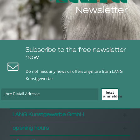
Newsletter
Subscribe to the free newsletter
now
Do not miss any news or offers anymore from LANG
Kunstgewerbe
Jetzt
anmelden
LANG Kunstgewerbe GmbH
opening hours