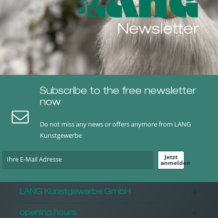
Newsletter
Subscribe to the free newsletter
now
Do not miss any news or offers anymore from LANG
Kunstgewerbe
Jetzt
anmelden
LANG Kunstgewerbe GmbH
opening hours