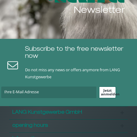
Newsletter
Subscribe to the free newsletter
now
Do not miss any news or offers anymore from LANG
Kunstgewerbe
Jetzt
anmelden
LANG Kunstgewerbe GmbH
opening hours