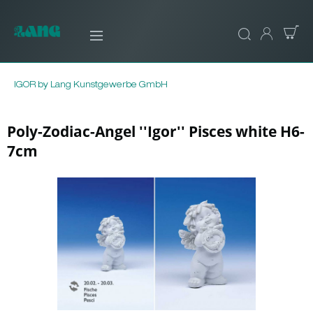
IGOR by Lang Kunstgewerbe GmbH
Poly-Zodiac-Angel ''Igor'' Pisces white H6-
7cm