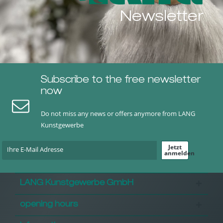
Newsletter
Subscribe to the free newsletter
now
Do not miss any news or offers anymore from LANG
Kunstgewerbe
Jetzt
anmelden
LANG Kunstgewerbe GmbH
opening hours