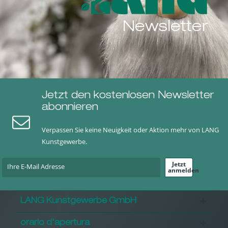
Newsletter
Jetzt den kostenlosen Newsletter
abonnieren
Verpassen Sie keine Neuigkeit oder Aktion mehr von LANG
Kunstgewerbe.
Jetzt
anmelden
LANG Kunstgewerbe GmbH
orario d'apertura