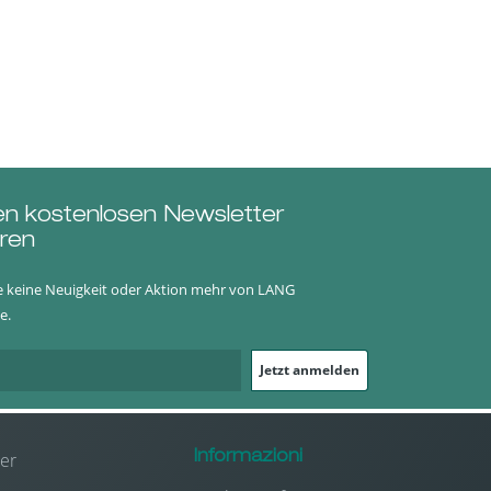
trato
en kostenlosen Newsletter
ren
e keine Neuigkeit oder Aktion mehr von LANG
e.
Jetzt anmelden
er
Informazioni