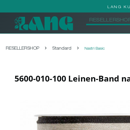
LANG K
RESELLERSHO
RESELLERSHOP
Standard
Nastri Basic
5600-010-100 Leinen-Band n