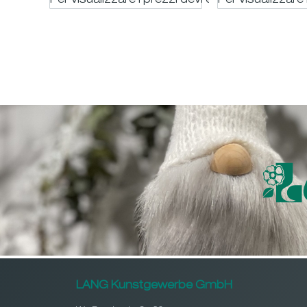
Per visualizzare i prezzi devi essere registrato
Per visualizzare 
LANG Kunstgewerbe GmbH