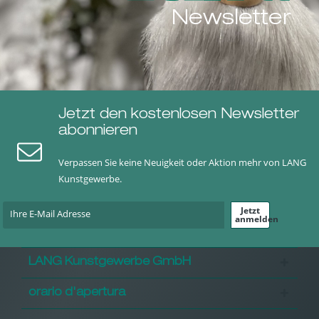
Newsletter
Jetzt den kostenlosen Newsletter
abonnieren
Verpassen Sie keine Neuigkeit oder Aktion mehr von LANG
Kunstgewerbe.
Jetzt
anmelden
LANG Kunstgewerbe GmbH
orario d'apertura