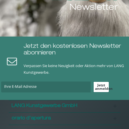
Newsletter
Jetzt den kostenlosen Newsletter
abonnieren
Verpassen Sie keine Neuigkeit oder Aktion mehr von LANG
Kunstgewerbe.
Jetzt
anmelden
LANG Kunstgewerbe GmbH
orario d'apertura