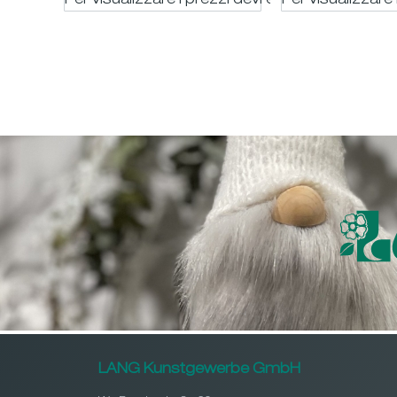
Per visualizzare i prezzi devi essere registrato
Per visualizzare 
LANG Kunstgewerbe GmbH