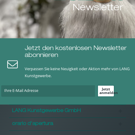
Newsletter
Jetzt den kostenlosen Newsletter
abonnieren
Verpassen Sie keine Neuigkeit oder Aktion mehr von LANG
Kunstgewerbe.
Jetzt
anmelden
LANG Kunstgewerbe GmbH
orario d'apertura