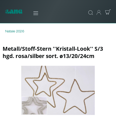
Natale 2026
Metall/Stoff-Stern ''Kristall-Look'' S/3
hgd. rosa/silber sort. ø13/20/24cm