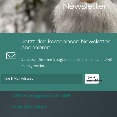
Newsletter
Jetzt den kostenlosen Newsletter
abonnieren
Verpassen Sie keine Neuigkeit oder Aktion mehr von LANG
Kunstgewerbe.
Jetzt
anmelden
LANG Kunstgewerbe GmbH
orario d'apertura