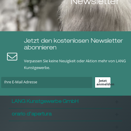
Newsletter
Jetzt den kostenlosen Newsletter
abonnieren
Verpassen Sie keine Neuigkeit oder Aktion mehr von LANG
Kunstgewerbe.
Jetzt
anmelden
LANG Kunstgewerbe GmbH
orario d'apertura