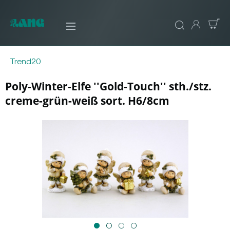
Trend20
Poly-Winter-Elfe ''Gold-Touch'' sth./stz.
creme-grün-weiß sort. H6/8cm