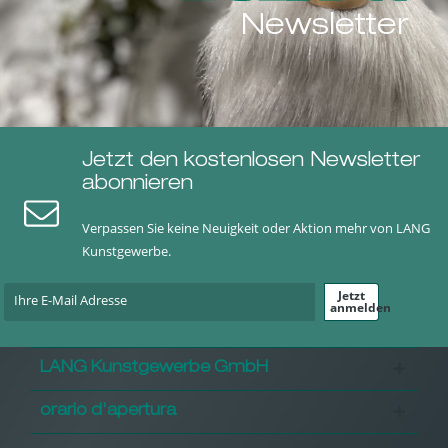
Newsletter
Jetzt den kostenlosen Newsletter
abonnieren
Verpassen Sie keine Neuigkeit oder Aktion mehr von LANG
Kunstgewerbe.
Jetzt
anmelden
LANG Kunstgewerbe GmbH
orario d'apertura