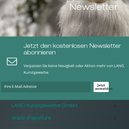
Newsletter
Jetzt den kostenlosen Newsletter
abonnieren
Verpassen Sie keine Neuigkeit oder Aktion mehr von LANG
Kunstgewerbe.
Jetzt
anmelden
LANG Kunstgewerbe GmbH
orario d'apertura