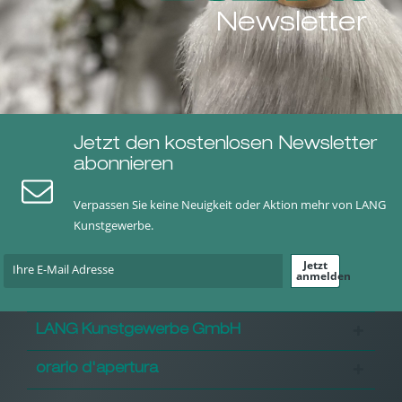
Newsletter
Jetzt den kostenlosen Newsletter
abonnieren
Verpassen Sie keine Neuigkeit oder Aktion mehr von LANG
Kunstgewerbe.
Jetzt
anmelden
LANG Kunstgewerbe GmbH
orario d'apertura