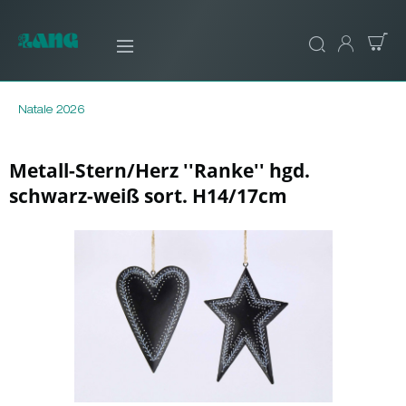
Natale 2026
Metall-Stern/Herz ''Ranke'' hgd.
schwarz-weiß sort. H14/17cm