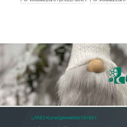
Per visualizzare i prezzi devi essere registrato
Per visualizzare 
LANG Kunstgewerbe GmbH