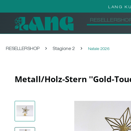
LANG K
RESELLERSHO
RESELLERSHOP
Stagione 2
Natale 2026
Metall/Holz-Stern ''Gold-Tou